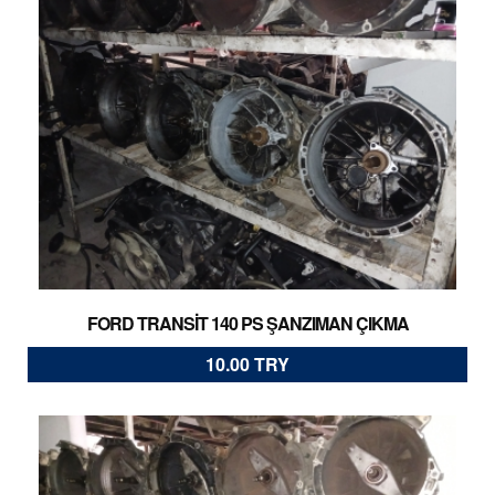
FORD TRANSİT 140 PS ŞANZIMAN ÇIKMA
10.00 TRY