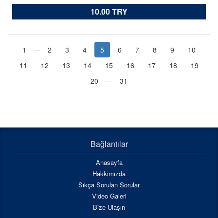
10.00 TRY
...
1
2
3
4
5
6
7
8
9
10
11
12
13
14
15
16
17
18
19
...
20
31
Bağlantılar
Anasayfa
Hakkımızda
Sıkça Sorulan Sorular
Video Galeri
Bize Ulaşın