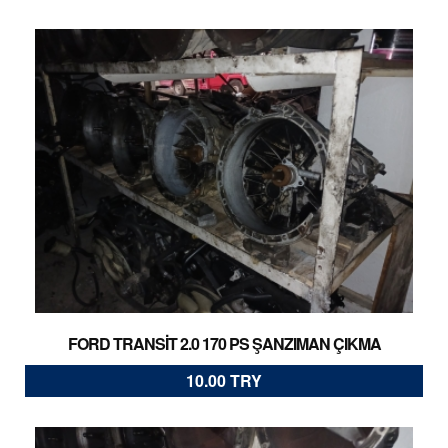
FORD TRANSİT 2.0 170 PS ŞANZIMAN ÇIKMA
10.00 TRY