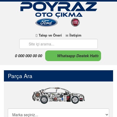
Talep ve Öneri
İletişim
0 000 000 00 00
Whatsapp Destek Hattı
Parça Ara