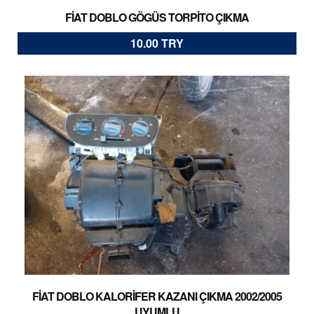
FİAT DOBLO GÖGÜS TORPİTO ÇIKMA
10.00 TRY
FİAT DOBLO KALORİFER KAZANI ÇIKMA 2002/2005
UYUMLU