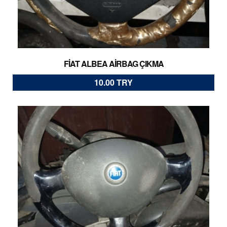
FİAT ALBEA AİRBAG ÇIKMA
10.00 TRY