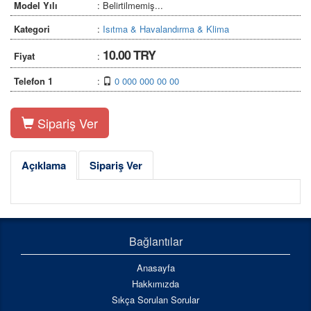
Model Yılı
: Belirtilmemiş...
Kategori
:
Isıtma & Havalandırma & Klima
10.00 TRY
Fiyat
:
Telefon 1
:
0 000 000 00 00
Sipariş Ver
Açıklama
Sipariş Ver
Bağlantılar
Anasayfa
Hakkımızda
Sıkça Sorulan Sorular