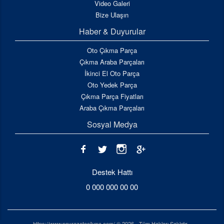
Video Galeri
Bize Ulaşın
Haber & Duyurular
Oto Çıkma Parça
Çıkma Araba Parçaları
İkinci El Oto Parça
Oto Yedek Parça
Çıkma Parça Fiyatları
Araba Çıkma Parçaları
Sosyal Medya
Destek Hattı
0 000 000 00 00
https://www.poyrazotocikma.com/ © 2026 - Tüm Hakları Saklıdır -