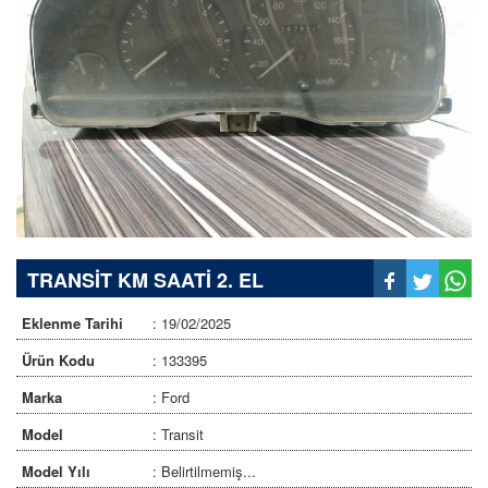
TRANSİT KM SAATİ 2. EL
Eklenme Tarihi
: 19/02/2025
Ürün Kodu
: 133395
Marka
: Ford
Model
: Transit
Model Yılı
: Belirtilmemiş...