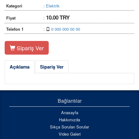
Kategori
:
Elektrik
10.00 TRY
Fiyat
:
Telefon 1
:
0 000 000 00 00
Sipariş Ver
Açıklama
Sipariş Ver
Bağlantılar
Anasayfa
Hakkımızda
Sıkça Sorulan Sorular
Video Galeri