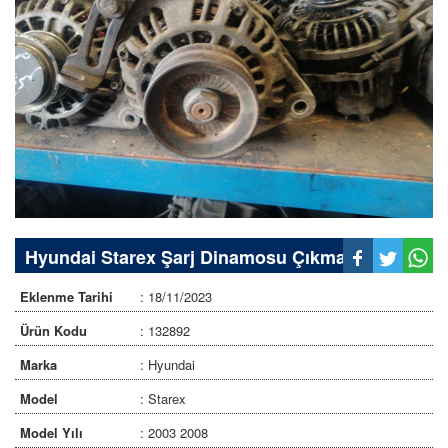
Hyundai Starex Şarj Dinamosu Çıkma
Eklenme Tarihi
: 18/11/2023
Ürün Kodu
: 132892
Marka
: Hyundai
Model
: Starex
Model Yılı
: 2003 2008