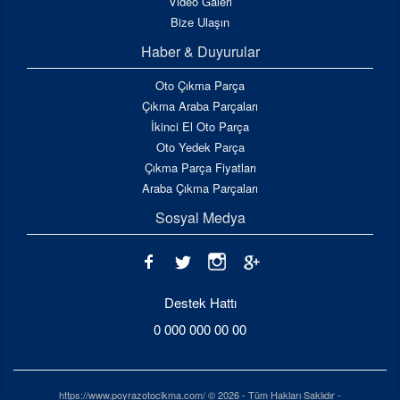
Video Galeri
Bize Ulaşın
Haber & Duyurular
Oto Çıkma Parça
Çıkma Araba Parçaları
İkinci El Oto Parça
Oto Yedek Parça
Çıkma Parça Fiyatları
Araba Çıkma Parçaları
Sosyal Medya
Destek Hattı
0 000 000 00 00
https://www.poyrazotocikma.com/ © 2026 - Tüm Hakları Saklıdır -