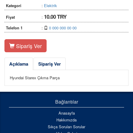
Kategori
:
Elektrik
10.00 TRY
Fiyat
:
Telefon 1
:
0 000 000 00 00
Sipariş Ver
Açıklama
Sipariş Ver
Hyundai Starex Çıkma Parça
Bağlantılar
Anasayfa
Hakkımızda
Sıkça Sorulan Sorular