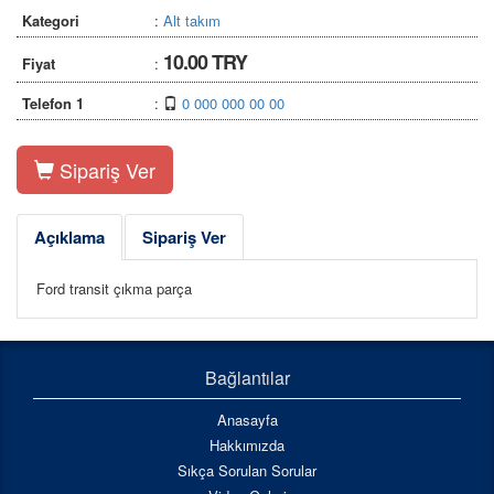
Kategori
:
Alt takım
10.00 TRY
Fiyat
:
Telefon 1
:
0 000 000 00 00
Sipariş Ver
Açıklama
Sipariş Ver
Ford transit çıkma parça
Bağlantılar
Anasayfa
Hakkımızda
Sıkça Sorulan Sorular