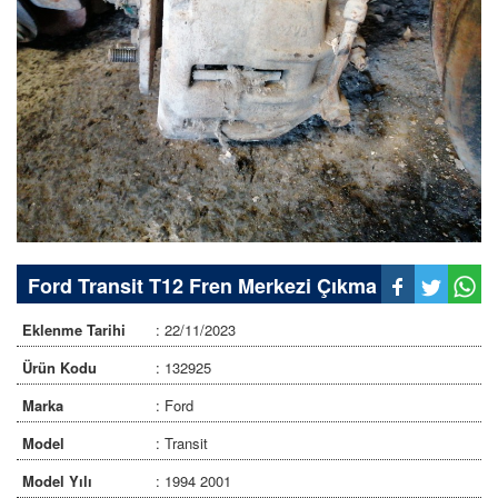
Ford Transit T12 Fren Merkezi Çıkma
Eklenme Tarihi
: 22/11/2023
Ürün Kodu
: 132925
Marka
: Ford
Model
: Transit
Model Yılı
: 1994 2001