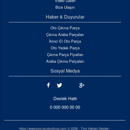
Video Galeri
Bize Ulaşın
Haber & Duyurular
Oto Çıkma Parça
Çıkma Araba Parçaları
İkinci El Oto Parça
Oto Yedek Parça
Çıkma Parça Fiyatları
Araba Çıkma Parçaları
Sosyal Medya
Destek Hattı
0 000 000 00 00
https://www.poyrazotocikma.com/ © 2026 - Tüm Hakları Saklıdır -