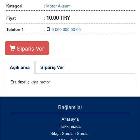
Kategori
:
Motor Aksamı
10.00 TRY
Fiyat
:
Telefon 1
:
0 000 000 00 00
Sipariş Ver
Açıklama
Sipariş Ver
Era dizel çıkma motor
Bağlantılar
Anasayfa
Hakkımızda
Sıkça Sorulan Sorular