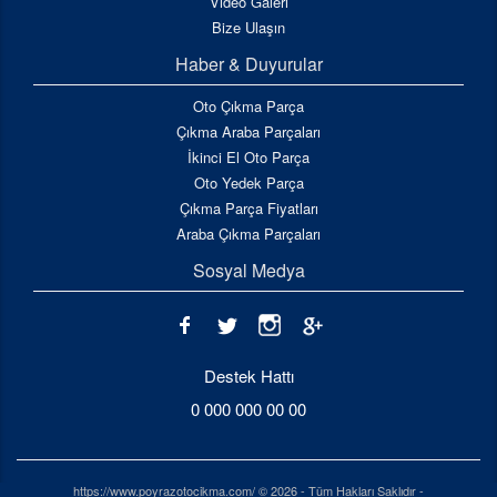
Video Galeri
Bize Ulaşın
Haber & Duyurular
Oto Çıkma Parça
Çıkma Araba Parçaları
İkinci El Oto Parça
Oto Yedek Parça
Çıkma Parça Fiyatları
Araba Çıkma Parçaları
Sosyal Medya
Destek Hattı
0 000 000 00 00
https://www.poyrazotocikma.com/ © 2026 - Tüm Hakları Saklıdır -