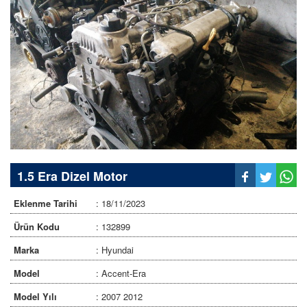
1.5 Era Dizel Motor
Eklenme Tarihi
: 18/11/2023
Ürün Kodu
: 132899
Marka
: Hyundai
Model
: Accent-Era
Model Yılı
: 2007 2012